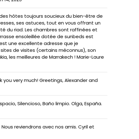
t des hôtes toujours soucieux du bien-être de
dresses, ses astuces, tout en vous offrant un
uté du riad. Les chambres sont raffinées et
terrasse ensoleillée dotée de sunbeds est
'est une excellente adresse que je
sites de visites (certains méconnus), son
kia, les meilleures de Marrakech ! Marie-Laure
nk you very much! Greetings, Alexander and
cio, Silencioso, Baño limpio. Olga, España.
 Nous reviendrons avec nos amis. Cyril et