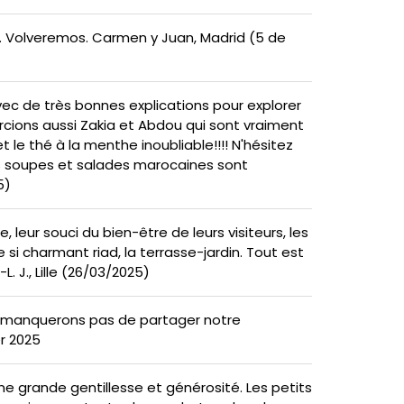
l. Volveremos. Carmen y Juan, Madrid (5 de
vec de très bonnes explications pour explorer
rcions aussi Zakia et Abdou qui sont vraiment
 le thé à la menthe inoubliable!!!! N'hésitez
les soupes et salades marocaines sont
5)
 leur souci du bien-être de leurs visiteurs, les
 si charmant riad, la terrasse-jardin. Tout est
. J., Lille (26/03/2025)
 ne manquerons pas de partager notre
er 2025
une grande gentillesse et générosité. Les petits