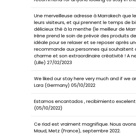
Une merveilleuse adresse à Marrakech que le R
leurs visiteurs, et qui prennent le temps de 
délicieux thé à la menthe (le meilleur de Mar
Irène prend le soin de prévoir des produits d
idéale pour se relaxer et se reposer après u
recommande aux personnes qui souhaitent déc
charme et son extraordinaire créativité ! A n
(Lille) 27/02/2023
We liked our stay here very much and if we a
Lara (Germany) 05/10/2022
Estamos encantados , recibimiento excelente
(05/10/2022)
Ce riad est vraiment magnifique. Nous avons 
Maud, Metz (France), septembre 2022.