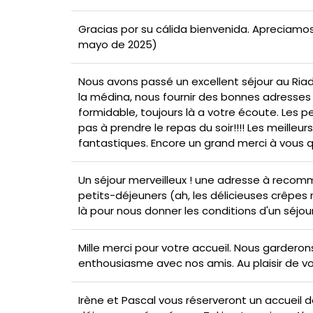
Gracias por su cálida bienvenida. Apreciamos
mayo de 2025)
Nous avons passé un excellent séjour au Riad
la médina, nous fournir des bonnes adresses 
formidable, toujours là a votre écoute. Les pe
pas à prendre le repas du soir!!!! Les meill
fantastiques. Encore un grand merci à vous 
Un séjour merveilleux ! une adresse à recomman
petits-déjeuners (ah, les délicieuses crêpes m
là pour nous donner les conditions d'un séjour
Mille merci pour votre accueil. Nous gardero
enthousiasme avec nos amis. Au plaisir de vou
Irène et Pascal vous réserveront un accueil de