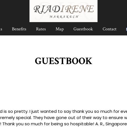
s
Benefits
Rates
Map
Guestbook
Contact
GUESTBOOK
 is so pretty. I just wanted to say thank you so much for e
remely special. They have gone out of their way to ensure w
Thank you so much for being so hospitable! A. R., Singapor