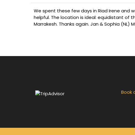
We spent these few days in Riad Irene and we
helpful. The location is ideal: equidistant of 
Marrakesh. Thanks again. Jan & Sophia (NL) 
.
.
Book o