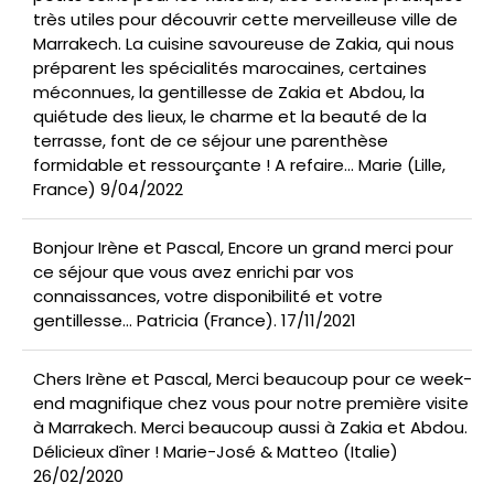
d’or
très utiles pour découvrir cette merveilleuse ville de
Marrakech. La cuisine savoureuse de Zakia, qui nous
préparent les spécialités marocaines, certaines
méconnues, la gentillesse de Zakia et Abdou, la
quiétude des lieux, le charme et la beauté de la
terrasse, font de ce séjour une parenthèse
formidable et ressourçante ! A refaire... Marie (Lille,
France) 9/04/2022
Bonjour Irène et Pascal, Encore un grand merci pour
ce séjour que vous avez enrichi par vos
connaissances, votre disponibilité et votre
gentillesse... Patricia (France). 17/11/2021
Chers Irène et Pascal, Merci beaucoup pour ce week-
end magnifique chez vous pour notre première visite
à Marrakech. Merci beaucoup aussi à Zakia et Abdou.
Délicieux dîner ! Marie-José & Matteo (Italie)
26/02/2020